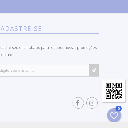
CADASTRE-SE
dastre seu email abaixo para receber nossas promoções
contatos.
0