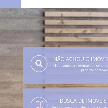
NÃO ACHOU O IMÓVEL
Clique aqui para efetuar sua solicita
procurar para voc
BUSCA DE IMÓVEIS
Veja os imóveis em destaque no mapa