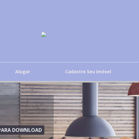
Alugar
Cadastre Seu Imóvel
S PARA DOWNLOAD