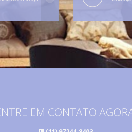
ENTRE EM CONTATO AGORA
(11) 97244-8403