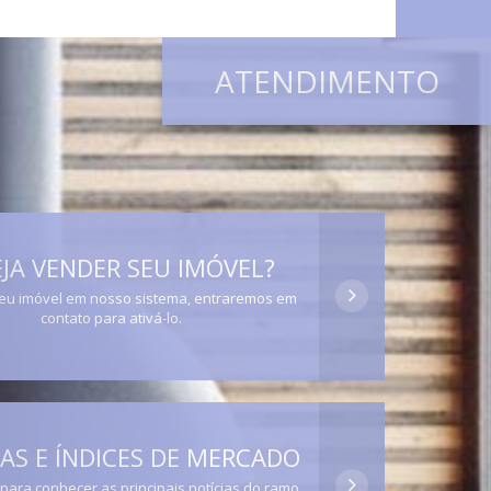
ATENDIMENTO
JA VENDER SEU IMÓVEL?
eu imóvel em nosso sistema, entraremos em
contato para ativá-lo.
AS E ÍNDICES DE MERCADO
 para conhecer as principais notícias do ramo