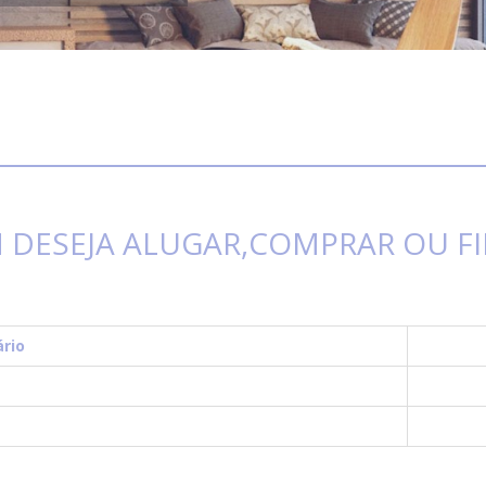
M DESEJA ALUGAR,COMPRAR OU F
ário