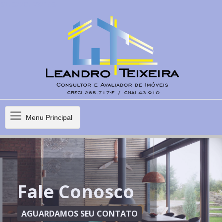
837822074921684
Menu
Menu Principal
Principal
Fale Conosco
AGUARDAMOS SEU CONTATO