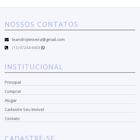
NOSSOS CONTATOS
leandrojteixeira@gmail.com
(11) 97244-8403
INSTITUCIONAL
Principal
Comprar
Alugar
Cadastre Seu Imóvel
Contato
CADASTRE-SE